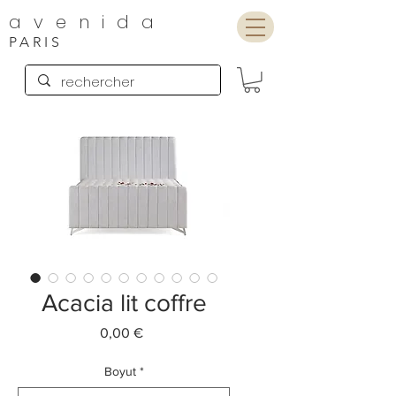
avenida
PARIS
Acacia lit coffre
Preis
0,00 €
Boyut
*