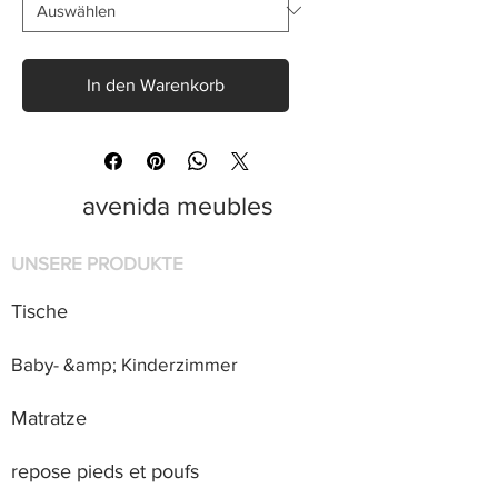
In den Warenkorb
avenida meubles
UNSERE PRODUKTE
Tische
Baby- &amp; Kinderzimmer
Matratze
repose pieds et poufs