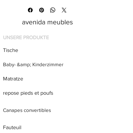
avenida meubles
UNSERE PRODUKTE
Tische
Baby- &amp; Kinderzimmer
Matratze
repose pieds et poufs
Canapes convertibles
Fauteuil