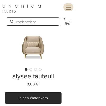
avenida
PARIS
alysee fauteuil
Preis
0,00 €
In den Warenkorb