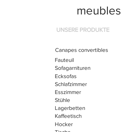
meubles
UNSERE PRODUKTE
Canapes convertibles
Fauteuil
Sofagarnituren
Ecksofas
Schlafzimmer
Esszimmer
Stühle
Lagerbetten
Kaffeetisch
Hocker