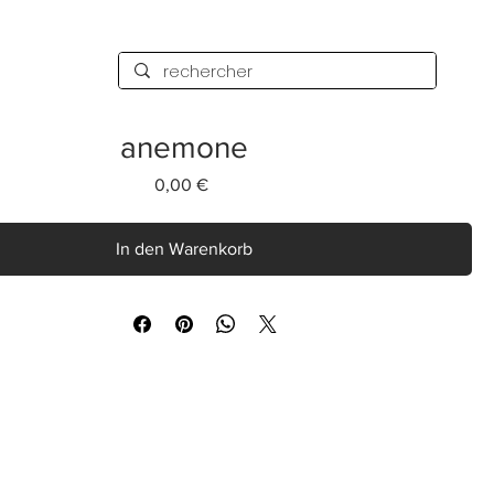
anemone
Preis
0,00 €
In den Warenkorb