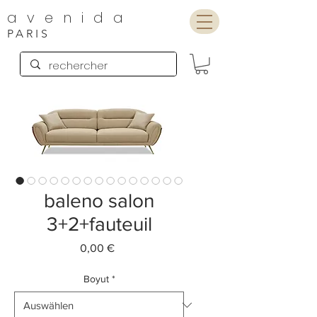
avenida
PARIS
baleno salon
3+2+fauteuil
Preis
0,00 €
Boyut
*