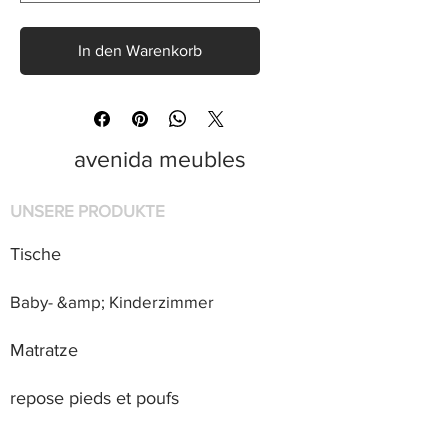
In den Warenkorb
avenida meubles
UNSERE PRODUKTE
Tische
Baby- &amp; Kinderzimmer
Matratze
repose pieds et poufs