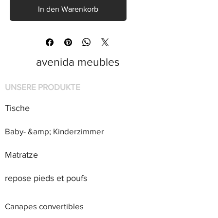
In den Warenkorb
avenida meubles
UNSERE PRODUKTE
Tische
Baby- &amp; Kinderzimmer
Matratze
repose pieds et poufs
Canapes convertibles