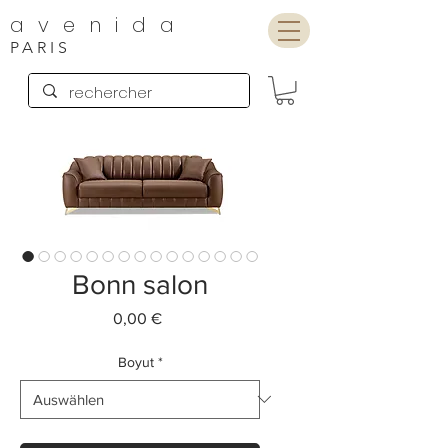
avenida
PARIS
Bonn salon
Preis
0,00 €
Boyut
*