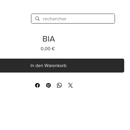
BIA
Preis
0,00 €
In den Warenkorb