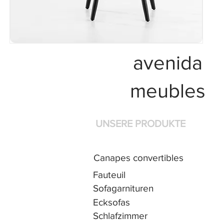
avenida
meubles
UNSERE PRODUKTE
Canapes convertibles
Fauteuil
Sofagarnituren
Ecksofas
Schlafzimmer