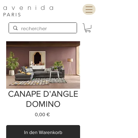
avenida
PARIS
CANAPE D'ANGLE
DOMINO
Preis
0,00 €
In den Warenkorb