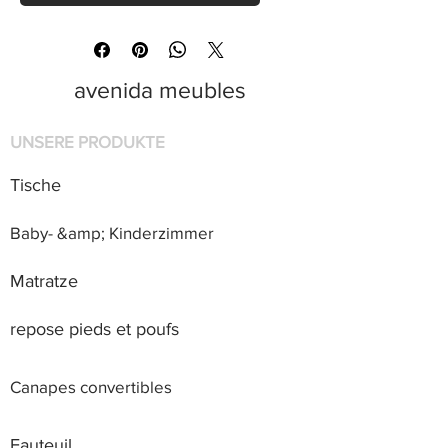
avenida meubles
UNSERE PRODUKTE
Tische
Baby- &amp; Kinderzimmer
Matratze
repose pieds et poufs
Canapes convertibles
Fauteuil