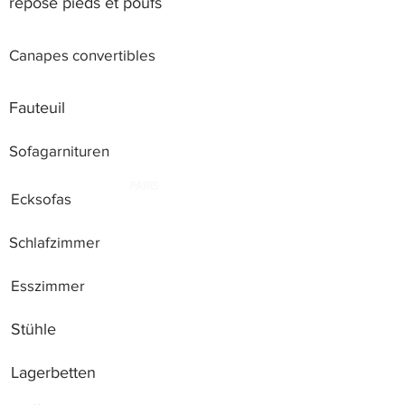
repose pieds et poufs
Canapes convertibles
Fauteuil
Sofagarnituren
Ecksofas
Schlafzimmer
Esszimmer
Stühle
Lagerbetten