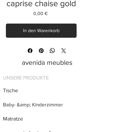
caprise chaise gold
Preis
0,00 €
In den Warenkorb
avenida meubles
UNSERE PRODUKTE
Tische
Baby- &amp; Kinderzimmer
Matratze