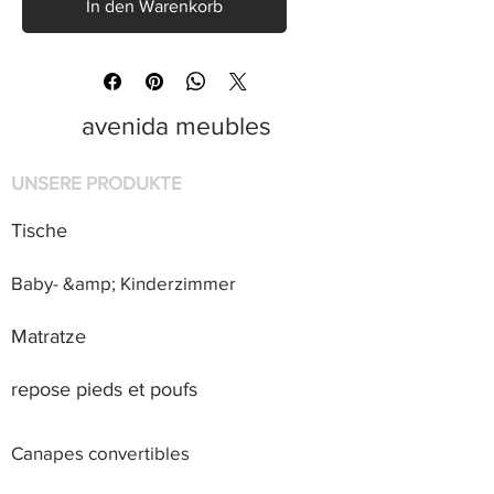
In den Warenkorb
avenida meubles
UNSERE PRODUKTE
Tische
Baby- &amp; Kinderzimmer
Matratze
repose pieds et poufs
Canapes convertibles