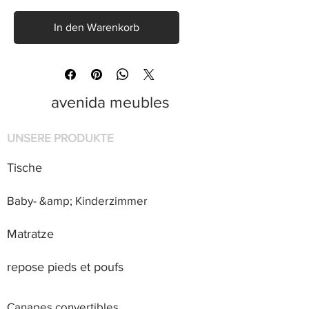
In den Warenkorb
avenida meubles
UNSERE PRODUKTE
Tische
Baby- &amp; Kinderzimmer
Matratze
repose pieds et poufs
Canapes convertibles