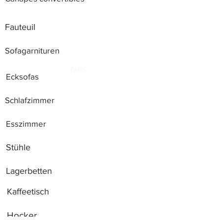
Fauteuil
Sofagarnituren
Ecksofas
Schlafzimmer
Esszimmer
Stühle
Lagerbetten
Kaffeetisch
Hocker