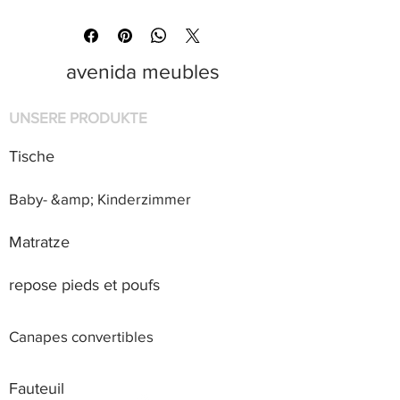
avenida meubles
UNSERE PRODUKTE
Tische
Baby- &amp; Kinderzimmer
Matratze
repose pieds et poufs
Canapes convertibles
Fauteuil