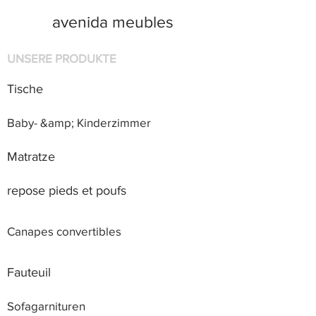
avenida meubles
UNSERE PRODUKTE
Tische
Baby- &amp; Kinderzimmer
Matratze
repose pieds et poufs
Canapes convertibles
Fauteuil
Sofagarnituren