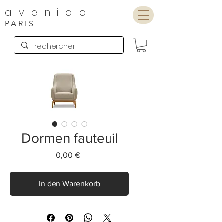
avenida
PARIS
Dormen fauteuil
Preis
0,00 €
In den Warenkorb