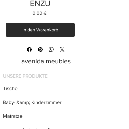
ENZU
Preis
0,00 €
In den Warenkorb
avenida meubles
UNSERE PRODUKTE
Tische
Baby- &amp; Kinderzimmer
Matratze