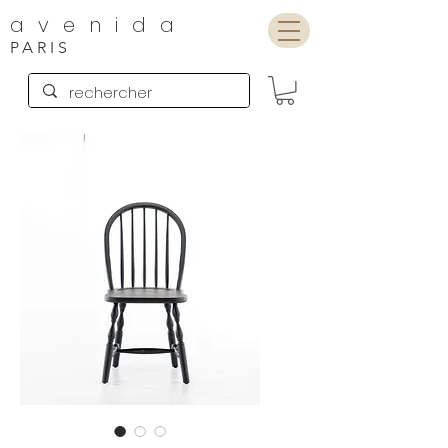
avenida
PARIS