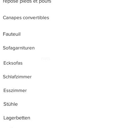
repose pieds et poufs
Canapes convertibles
Fauteuil
Sofagarnituren
Ecksofas
Schlafzimmer
Esszimmer
Stühle
Lagerbetten