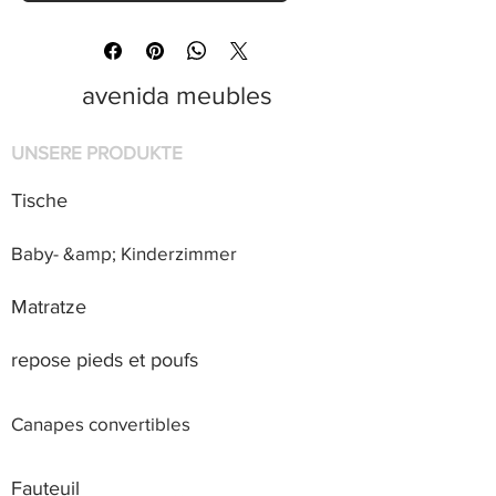
avenida meubles
UNSERE PRODUKTE
Tische
Baby- &amp; Kinderzimmer
Matratze
repose pieds et poufs
Canapes convertibles
Fauteuil