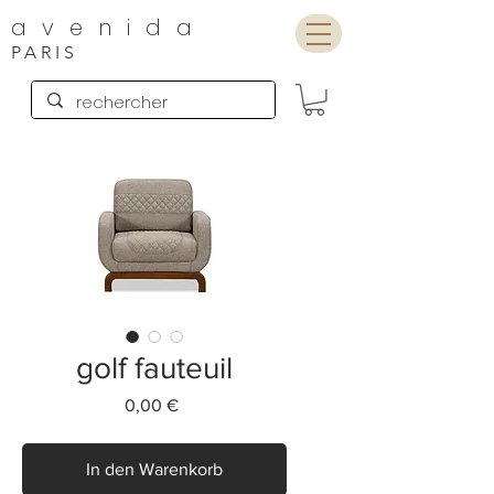
avenida
PARIS
golf fauteuil
Preis
0,00 €
In den Warenkorb