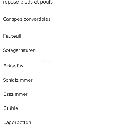
repose pieds et poufs
Canapes convertibles
Fauteuil
Sofagarnituren
Ecksofas
Schlafzimmer
Esszimmer
Stühle
Lagerbetten