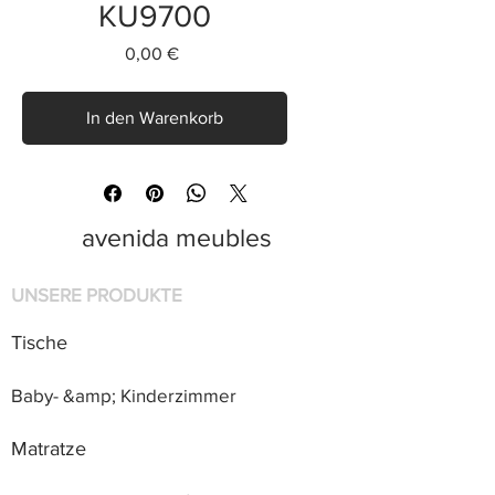
KU9700
Preis
0,00 €
In den Warenkorb
avenida meubles
UNSERE PRODUKTE
Tische
Baby- &amp; Kinderzimmer
Matratze