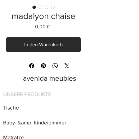
madalyon chaise
Preis
0,00 €
In den Warenkorb
avenida meubles
UNSERE PRODUKTE
Tische
Baby- &amp; Kinderzimmer
Matratze