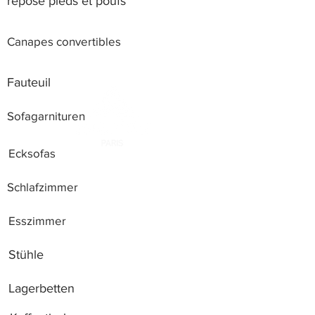
repose pieds et poufs
Canapes convertibles
Fauteuil
Sofagarnituren
Ecksofas
Schlafzimmer
Esszimmer
Stühle
Lagerbetten