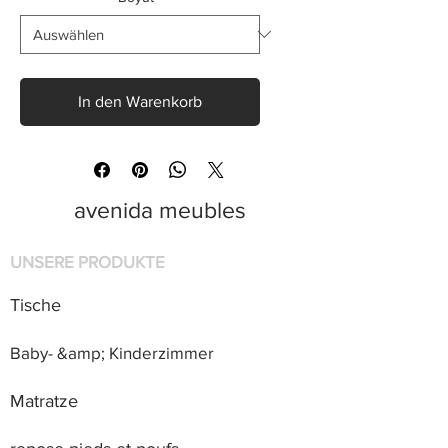
In den Warenkorb
avenida meubles
UNSERE PRODUKTE
Tische
Baby- &amp; Kinderzimmer
Matratze