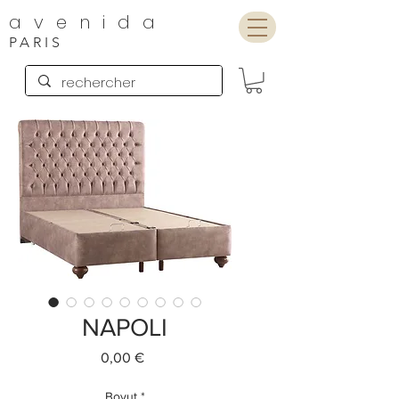
avenida
PARIS
NAPOLI
Preis
0,00 €
Boyut
*