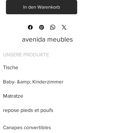
In den Warenkorb
avenida meubles
UNSERE PRODUKTE
Tische
Baby- &amp; Kinderzimmer
Matratze
repose pieds et poufs
Canapes convertibles