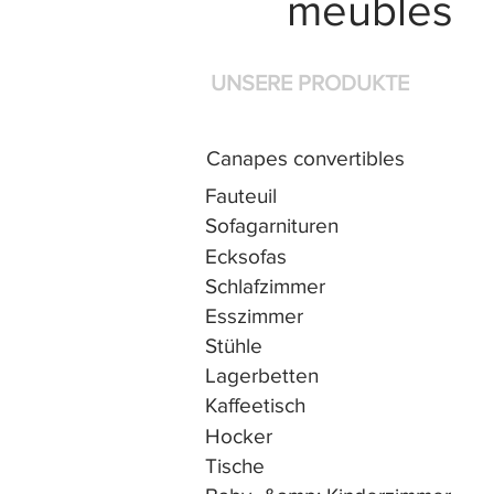
meubles
UNSERE PRODUKTE
Canapes convertibles
Fauteuil
Sofagarnituren
Ecksofas
Schlafzimmer
Esszimmer
Stühle
Lagerbetten
Kaffeetisch
Hocker
Tische