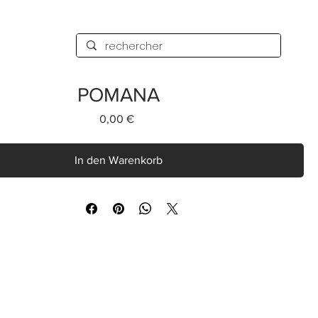
POMANA
Preis
0,00 €
In den Warenkorb