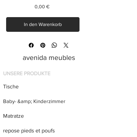
Preis
0,00 €
In den Warenkorb
avenida meubles
UNSERE PRODUKTE
Tische
Baby- &amp; Kinderzimmer
Matratze
repose pieds et poufs