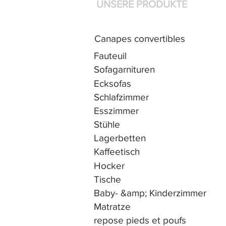
UNSERE PRODUKTE
Canapes convertibles
Fauteuil
Sofagarnituren
Ecksofas
Schlafzimmer
Esszimmer
Stühle
Lagerbetten
Kaffeetisch
Hocker
Tische
Baby- &amp; Kinderzimmer
Matratze
repose pieds et poufs