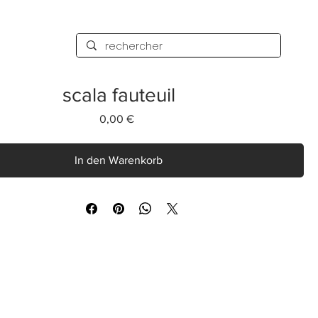
scala fauteuil
Preis
0,00 €
In den Warenkorb