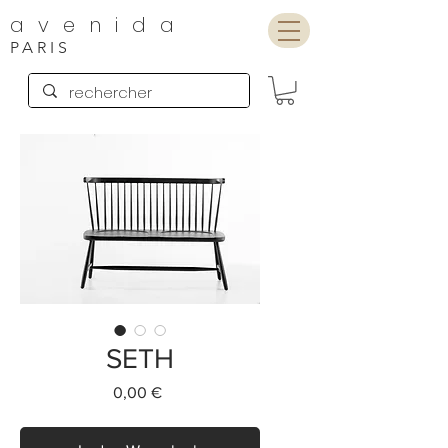
avenida
PARIS
SETH
Preis
0,00 €