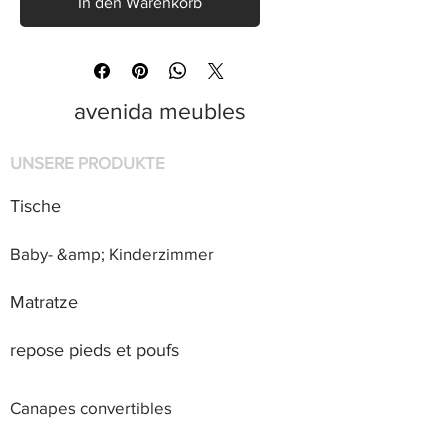
In den Warenkorb
avenida meubles
UNSERE PRODUKTE
Tische
Baby- &amp; Kinderzimmer
Matratze
repose pieds et poufs
Canapes convertibles