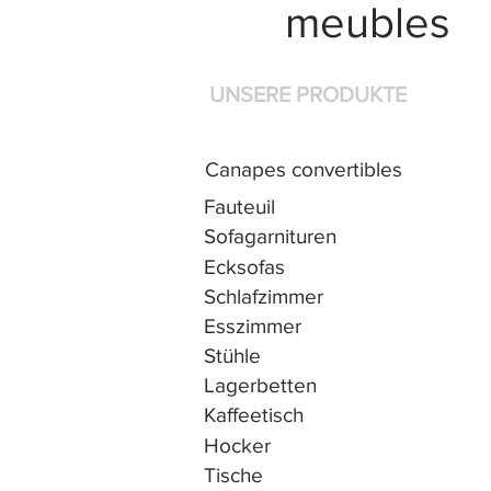
meubles
UNSERE PRODUKTE
Canapes convertibles
Fauteuil
Sofagarnituren
Ecksofas
Schlafzimmer
Esszimmer
Stühle
Lagerbetten
Kaffeetisch
Hocker
Tische