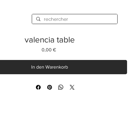
valencia table
Preis
0,00 €
In den Warenkorb