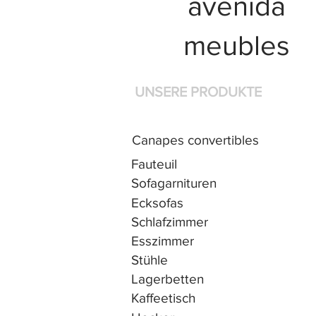
avenida
meubles
UNSERE PRODUKTE
Canapes convertibles
Fauteuil
Sofagarnituren
Ecksofas
Schlafzimmer
Esszimmer
Stühle
Lagerbetten
Kaffeetisch