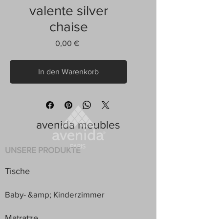
valente silver
chaise
Preis
0,00 €
In den Warenkorb
avenida meubles
UNSERE PRODUKTE
Tische
Baby- &amp; Kinderzimmer
Matratze