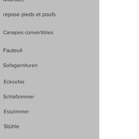
repose pieds et poufs
Canapes convertibles
Fauteuil
Sofagarnituren
Ecksofas
Schlafzimmer
Esszimmer
Stühle