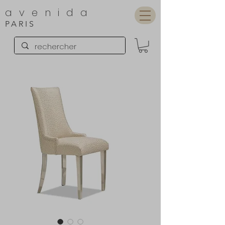
avenida
PARIS