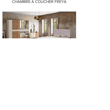
CHAMBRE A COUCHER FREYA
CHAMBRE A COUCHER VALENTE
avenida meubles
NOS PRODUITS