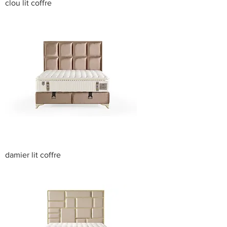
clou lit coffre
damier lit coffre