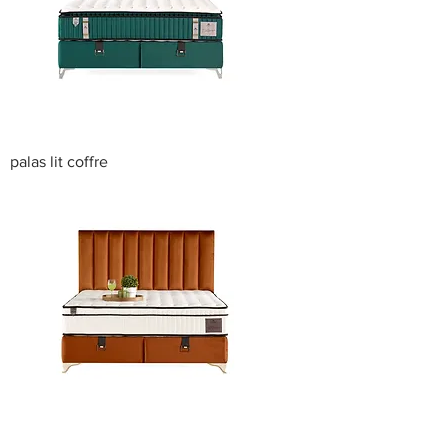
palas lit coffre