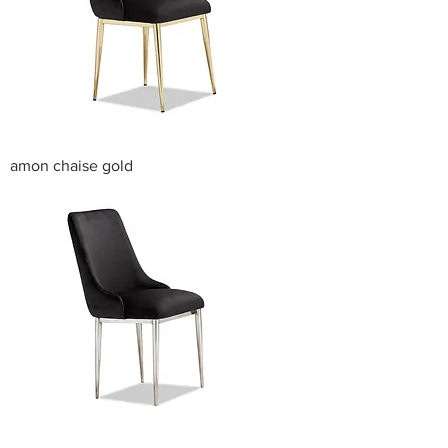
amon chaise gold