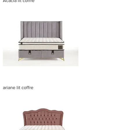
Acacia lit coffre
ariane lit coffre