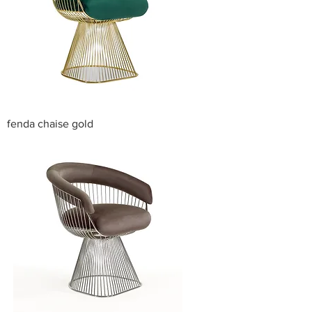
fenda chaise gold